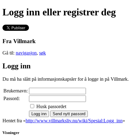
Logg inn eller registrer deg
Fra Villmark
Gå til:
navigasjon
,
søk
Logg inn
Du må ha slått på informasjonskapsler for å logge in på Villmark.
Brukernavn:
Passord:
Husk passordet
Hentet fra «
http://www.villmarksliv.nu/wiki/Spesial:Logg_inn
»
Visninger