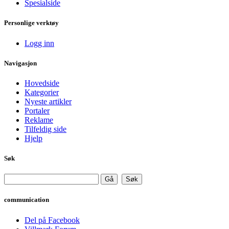
Spesialside
Personlige verktøy
Logg inn
Navigasjon
Hovedside
Kategorier
Nyeste artikler
Portaler
Reklame
Tilfeldig side
Hjelp
Søk
communication
Del på Facebook