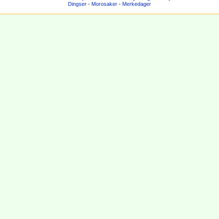
Dingser
-
Morosaker
-
Merkedager