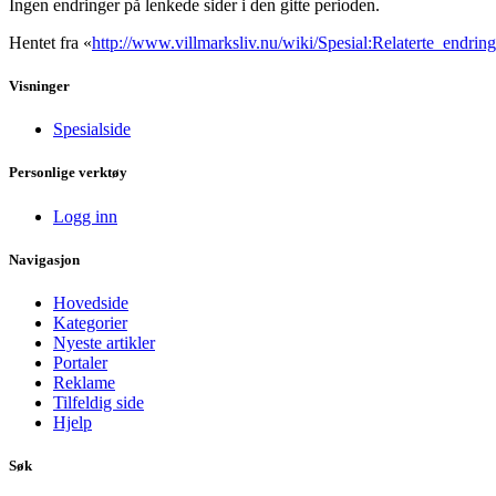
Ingen endringer på lenkede sider i den gitte perioden.
Hentet fra «
http://www.villmarksliv.nu/wiki/Spesial:Relaterte_endring
Visninger
Spesialside
Personlige verktøy
Logg inn
Navigasjon
Hovedside
Kategorier
Nyeste artikler
Portaler
Reklame
Tilfeldig side
Hjelp
Søk