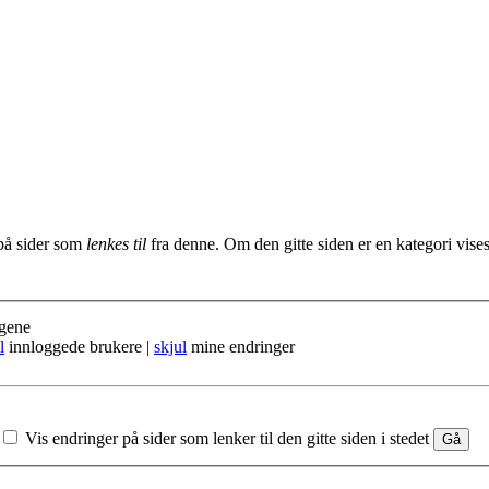
 på sider som
lenkes til
fra denne. Om den gitte siden er en kategori vises 
gene
l
innloggede brukere |
skjul
mine endringer
Vis endringer på sider som lenker til den gitte siden i stedet