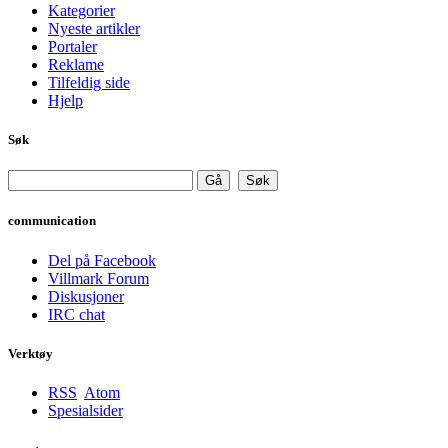
Kategorier
Nyeste artikler
Portaler
Reklame
Tilfeldig side
Hjelp
Søk
communication
Del på Facebook
Villmark Forum
Diskusjoner
IRC chat
Verktøy
RSS
Atom
Spesialsider