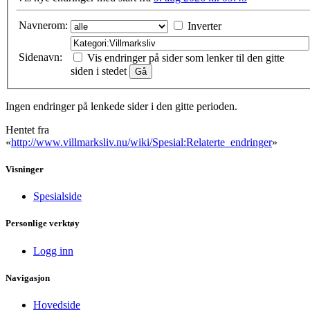
Navnerom:
Inverter
Sidenavn:
Vis endringer på sider som lenker til den gitte
siden i stedet
Ingen endringer på lenkede sider i den gitte perioden.
Hentet fra
«
http://www.villmarksliv.nu/wiki/Spesial:Relaterte_endringer
»
Visninger
Spesialside
Personlige verktøy
Logg inn
Navigasjon
Hovedside