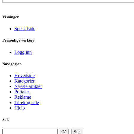
Visninger
Spesialside
Personlige verktøy
Logg inn
Navigasjon
Hovedside
Kategorier
Nyeste artikler
Portaler
Reklame
Tilfeldig side
Hjelp
Søk