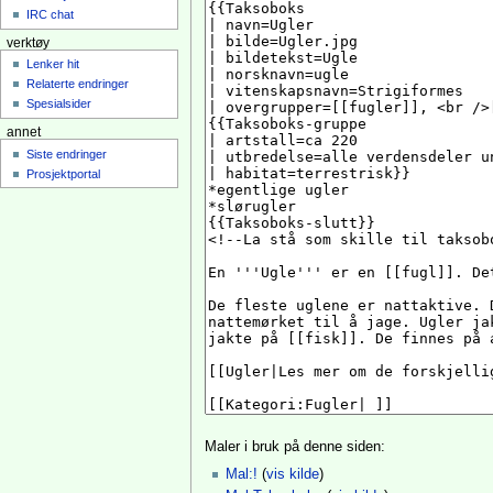
IRC chat
verktøy
Lenker hit
Relaterte endringer
Spesialsider
annet
Siste endringer
Prosjektportal
Maler i bruk på denne siden:
Mal:!
(
vis kilde
)