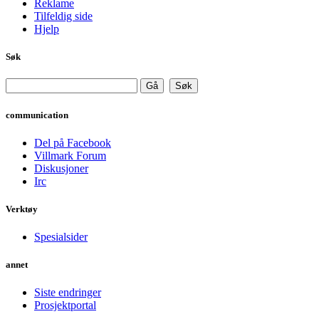
Reklame
Tilfeldig side
Hjelp
Søk
communication
Del på Facebook
Villmark Forum
Diskusjoner
Irc
Verktøy
Spesialsider
annet
Siste endringer
Prosjektportal