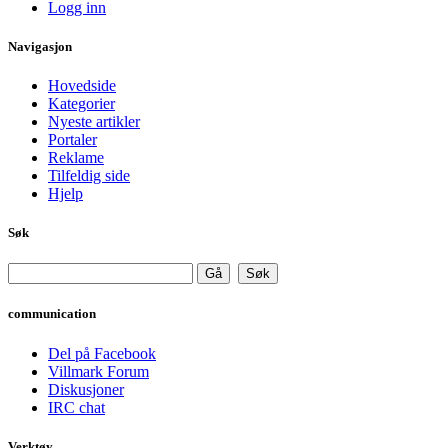
Logg inn
Navigasjon
Hovedside
Kategorier
Nyeste artikler
Portaler
Reklame
Tilfeldig side
Hjelp
Søk
communication
Del på Facebook
Villmark Forum
Diskusjoner
IRC chat
Verktøy