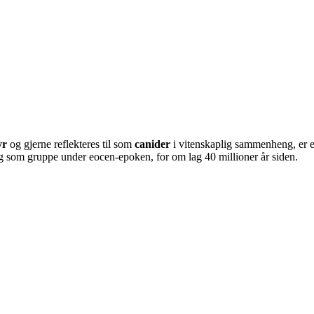
yr
og gjerne reflekteres til som
canider
i vitenskaplig sammenheng, er 
ig som gruppe under eocen-epoken, for om lag 40 millioner år siden.